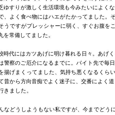
乏ゆすりが激しく生活環境も今みたいによく
で、よく食べ物にはハエがたかってました。
そうですがプレッシャーに弱く、すぐお腹を
丸を常備してました。
校時代にはカツあげに明け暮れる日々。あげく
は警察のご厄介になるまでに。バイト先で毎
を揚げまくってました、気持ち悪くなるくら
て昔から方向音痴でよく迷子に、交番によく道
行きました。
んなどうしようもない私ですが、今までどう