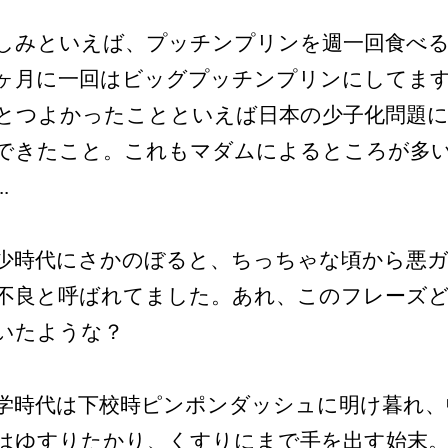
しみといえば、プッチンプリンを週一回食べ
ヶ月に一回はビッグプッチンプリンにしてま
とつよかったことといえば日本の少子化問題に
できたこと。これもマダムによるところが多
.
少時代にさかのぼると、ちっちゃな頃から悪ガ
不良と呼ばれてました。あれ、このフレーズ
いたような？
学時代は下校時ピンポンダッシュに明け暮れ、
はゆすりたかり、くすりにまで手を出す始末