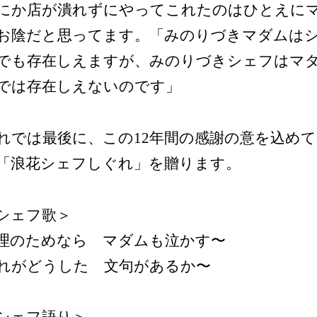
にか店が潰れずにやってこれたのはひとえに
お陰だと思ってます。「みのりづきマダムは
でも存在しえますが、みのりづきシェフはマ
では存在しえないのです」
れでは最後に、この12年間の感謝の意を込め
「浪花シェフしぐれ」を贈ります。
シェフ歌＞
理のためなら マダムも泣かす〜
れがどうした 文句があるか〜