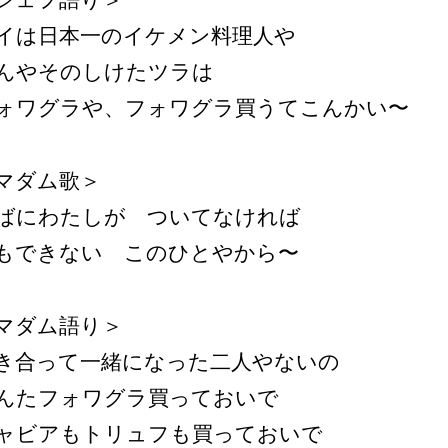
シェフ語り＞
イは日本一のイケメン料理人や
んやそのしけたツラは
ォワグラや、フォワグラ買うてこんかい〜
マダム歌＞
ばにわたしが ついてなければ
もできない このひとやから〜
マダム語り＞
き合って一緒になった二人やないの
んたフォワグラ買っておいで
ャビアもトリュフも買っておいで