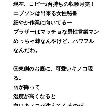
現在、コピー2台持ちの収穫月笑！
エプソンは出来る女性秘書
細やか作業に向いてるー
ブラザーはマッチョな男性営業マン
めっちゃ雑なんやけど、パワフル
なんだわ。
⑨東側のお庭に、可愛いキノコ現
る。
雨が降って
湿度が高くなると
白いキノコが生えてくるのが