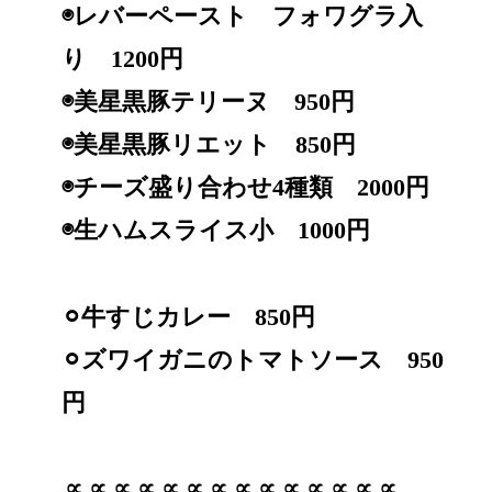
◉レバーペースト フォワグラ入
り 1200円
◉美星黒豚テリーヌ 950円
◉美星黒豚リエット 850円
◉チーズ盛り合わせ4種類 2000円
◉生ハムスライス小 1000円
⚪︎牛すじカレー 850円
⚪︎ズワイガニのトマトソース 950
円
∝∝∝∝∝∝∝∝∝∝∝∝∝∝