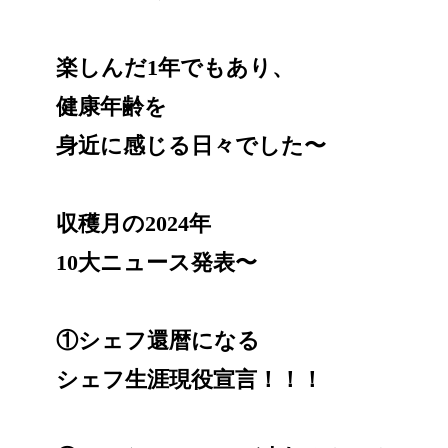
楽しんだ1年でもあり、
健康年齢を
身近に感じる日々でした〜
収穫月の2024年
10大ニュース発表〜
①シェフ還暦になる
シェフ生涯現役宣言！！！