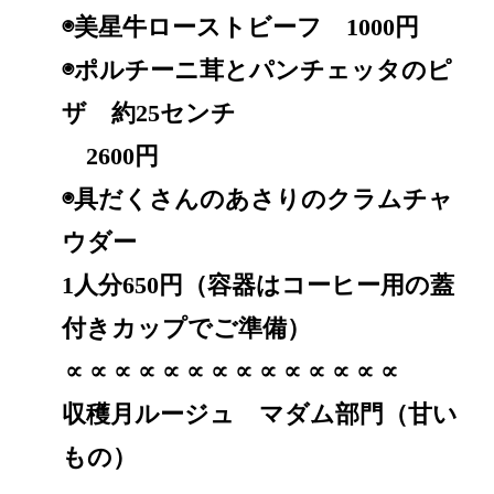
◉美星牛ローストビーフ 1000円
◉ポルチーニ茸とパンチェッタのピ
ザ 約25センチ
2600円
◉具だくさんのあさりのクラムチャ
ウダー
1人分650円（容器はコーヒー用の蓋
付きカップでご準備）
∝∝∝∝∝∝∝∝∝∝∝∝∝∝
収穫月ルージュ マダム部門（甘い
もの）