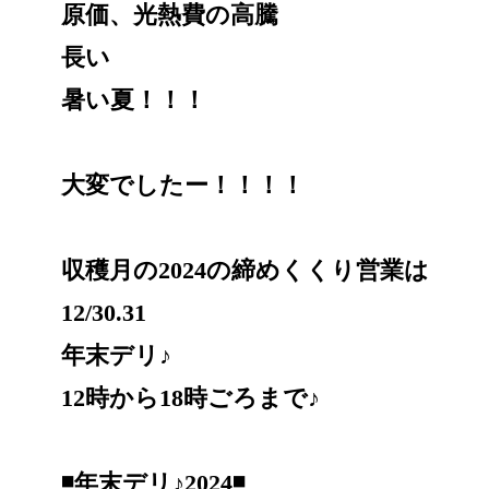
原価、光熱費の高騰
長い
暑い夏！！！
大変でしたー！！！！
収穫月の2024の締めくくり営業は
12/30.31
年末デリ♪
12時から18時ごろまで♪
◾️年末デリ♪2024◾️