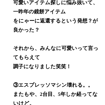
可愛いアイテム探しに悩み抜いて、
一昨年の鏡餅アイテム
をにゃーに返還するという発想？が
良かった？
それから、みんなに可愛いって言っ
てもらえて
調子になりました笑笑！
③エスプレッソマシン壊れる。。
またもや、2台目、5年しか経ってな
いけど。