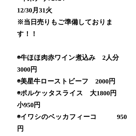
12/30月31火
※当日売りもご準備しておりま
す！！
◉牛ほほ肉赤ワイン煮込み 2人分
3000円
◉美星牛ローストビーフ 2000円
◉ポルケッタスライス 大1800円
小950円
◉イワシのベッカフィーコ 950
円