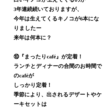
3年連続続いておりますが、
今年は生えてくるキノコが6本にな
りましたー
来年は何本に？
⑩『まったりcafé』が定着！
ランチとディナーの合間のお時間で
のcaféが
しっかり定着！
季節により、出されるデザートやケ
ーキセットは