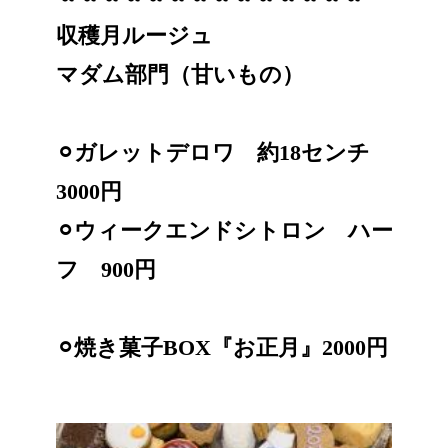
収穫月ルージュ
マダム部門（甘いもの）
⚪︎ガレットデロワ 約18センチ
3000円
⚪︎ウィークエンドシトロン ハー
フ 900円
⚪︎焼き菓子BOX『お正月』2000円