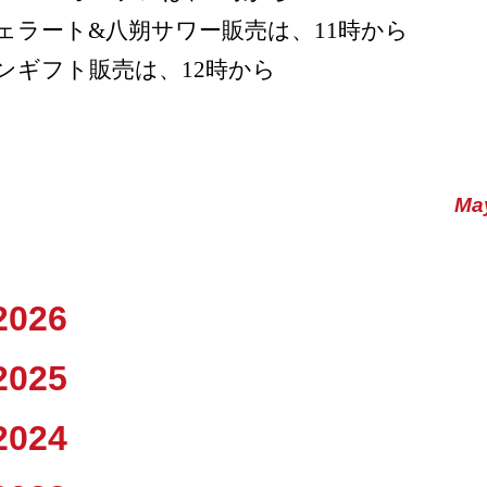
ェラート&八朔サワー販売は、11時から
ンギフト販売は、12時から
Ma
2026
2025
2024