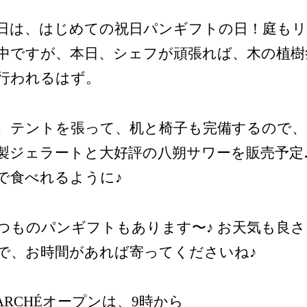
日は、はじめての祝日パンギフトの日！庭も
中ですが、本日、シェフが頑張れば、木の植樹
行われるはず。
、テントを張って、机と椅子も完備するので
製ジェラートと大好評の八朔サワーを販売予定♪
で食べれるように♪
つものパンギフトもあります〜♪ お天気も良
で、お時間があれば寄ってくださいね♪
ARCHÉオープンは、9時から