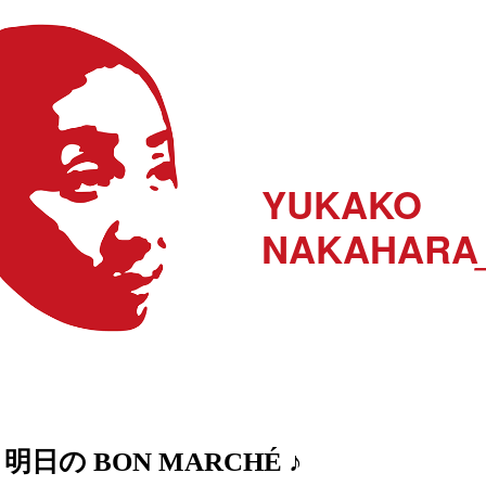
YUKAKO
NAKAHARA
明日の BON MARCHÉ ♪