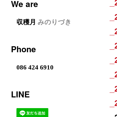
_
We are
_
収穫月
みのりづき
_
_
Phone
_
086 424 6910
_
_
LINE
_