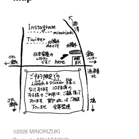
©2026 MINORIZUKI