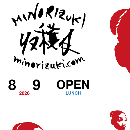
8
9
OPEN
2026
LUNCH