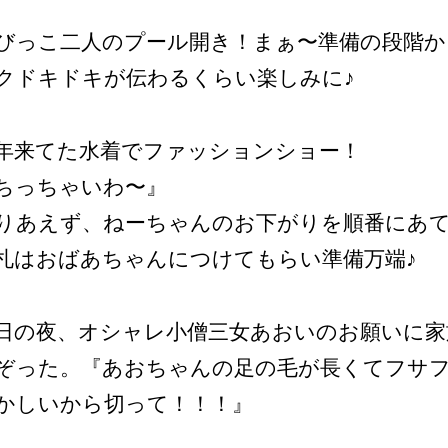
びっこ二人のプール開き！まぁ〜準備の段階か
クドキドキが伝わるくらい楽しみに♪
年来てた水着でファッションショー！
ちっちゃいわ〜』
りあえず、ねーちゃんのお下がりを順番にあ
札はおばあちゃんにつけてもらい準備万端♪
日の夜、オシャレ小僧三女あおいのお願いに家
ぞった。『あおちゃんの足の毛が長くてフサ
かしいから切って！！！』