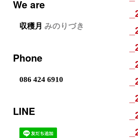
We are
_
収穫月
みのりづき
_
_
Phone
_
086 424 6910
_
_
LINE
_
_