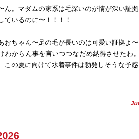
〜ん。マダムの家系は毛深いのが情が深い証拠
しているのに〜！！！！
あおちゃん〜足の毛が長いのは可愛い証拠よ〜
けわからん事を言いつつなだめ納得させたわ
、この夏に向けて水着事件は勃発しそうな予感
Ju
2026