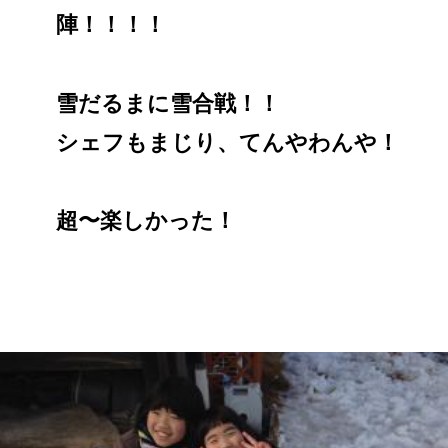
陣！！！！
雪だるまに雪合戦！！
シェフもまじり、てんやわんや！
超〜楽しかった！