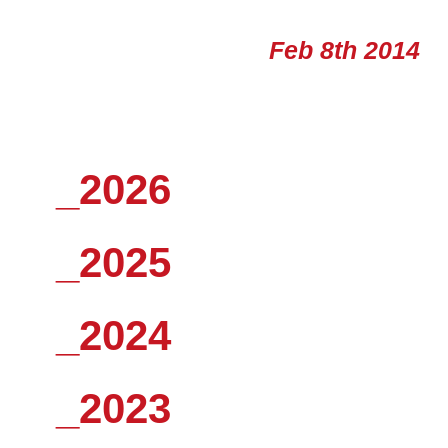
Feb 8th 2014
_2026
_2025
_2024
_2023