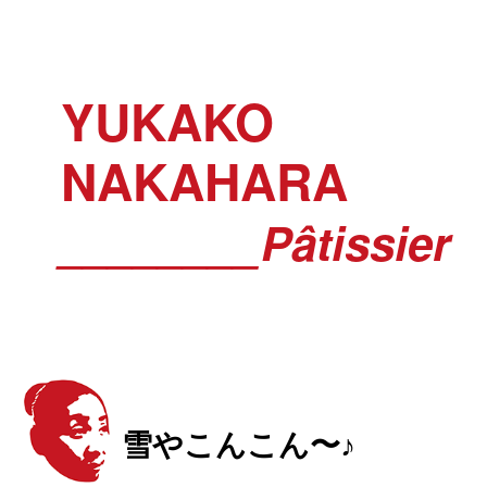
YUKAKO
NAKAHARA
________Pâtissier
雪やこんこん〜♪