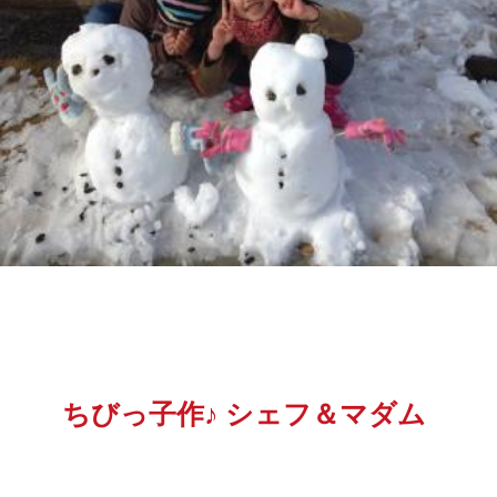
ちびっ子作♪ シェフ＆マダム