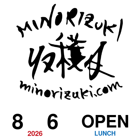
8
6
OPEN
2026
LUNCH