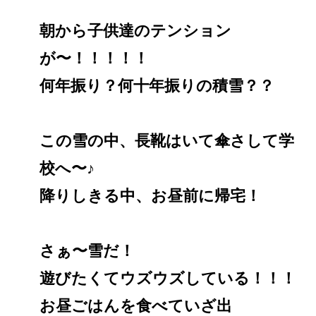
朝から子供達のテンション
が〜！！！！！
何年振り？何十年振りの積雪？？
この雪の中、長靴はいて傘さして学
校へ〜♪
降りしきる中、お昼前に帰宅！
さぁ〜雪だ！
遊びたくてウズウズしている！！！
お昼ごはんを食べていざ出