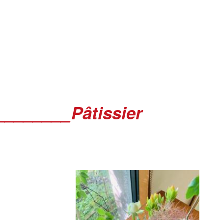
________Pâtissier