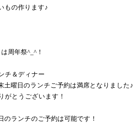
いもの作ります♪
月は周年祭^_^！
ンチ＆ディナー
末土曜日のランチご予約は満席となりました♪
りがとうございます！
日のランチのご予約は可能です！