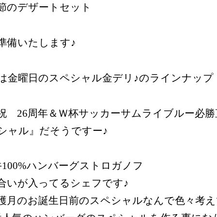
節のデザートセット
準備いたします♪
は金曜日のスペシャル金デリ♪のラインナップ
祝 26周年＆Ｗ杯サッカーサムライブルー必勝
シャル』だそうですー♪
牛100%ハンバーグストロガノフ
合いが入ってるシェフです♪
穫月のお誕生日前のスペシャルなんで色々考え