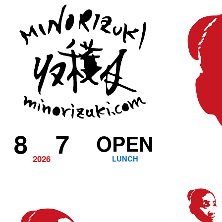
8
7
OPEN
2026
LUNCH