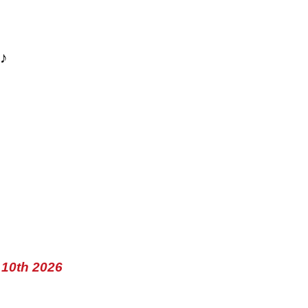
♪
 10th 2026