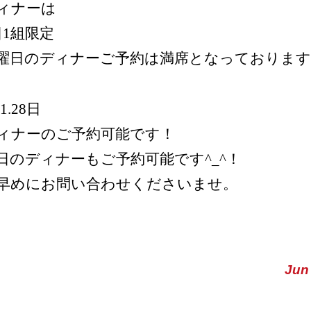
ィナーは
日1組限定
曜日のディナーご予約は満席となっております
21.28日
ィナーのご予約可能です！
日のディナーもご予約可能です^_^！
早めにお問い合わせくださいませ。
Jun