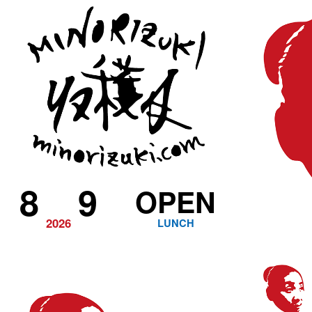
8
9
OPEN
2026
LUNCH