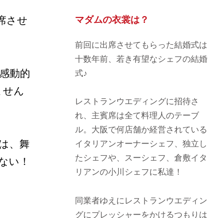
席させ
マダムの衣裳は？
前回に出席させてもらった結婚式は
十数年前、若き有望なシェフの結婚
感動的
式♪
ません
レストランウエディングに招待さ
れ、主賓席は全て料理人のテーブ
ル。大阪で何店舗か経営されている
は、舞
イタリアンオーナーシェフ、独立し
たシェフや、スーシェフ、倉敷イタ
ない！
リアンの小川シェフに私達！
同業者ゆえにレストランウエディン
グにプレッシャーをかけるつもりは