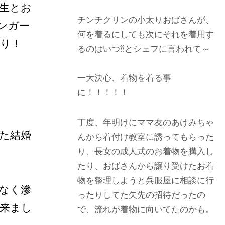
生とお
チンチクリンの小太りおばさんが、
ンガー
何を着るにしても次にそれを着用す
り！
るのはいつ⁇とシェフに言われて～
一大決心、着物を着る事
に！！！！！
丁度、年明けにママ友のあけみちゃ
た結婚
んから着付け教室に誘ってもらった
り、長女の成人式のお着物を購入し
たり、おばさんから譲り受けたお着
物を整理しようと呉服屋に相談に行
なく滲
ったりしてた矢先の招待だったの
来まし
で、流れが着物に向いてたのかも。