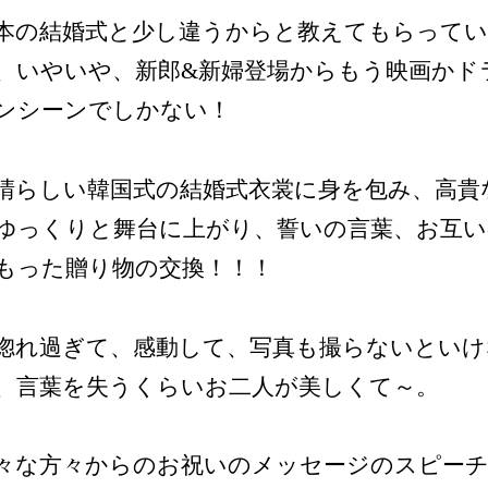
本の結婚式と少し違うからと教えてもらって
、いやいや、新郎&新婦登場からもう映画かド
ンシーンでしかない！
晴らしい韓国式の結婚式衣裳に身を包み、高貴
ゆっくりと舞台に上がり、誓いの言葉、お互い
もった贈り物の交換！！！
惚れ過ぎて、感動して、写真も撮らないといけ
、言葉を失うくらいお二人が美しくて～。
々な方々からのお祝いのメッセージのスピーチ