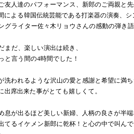
ご友人達のパフォーマンス、新郎のご両親と先
間による韓国伝統芸能である打楽器の演奏、シ
ングライター佐々木リョウさんの感動の弾き語
だまだ、楽しい演出は続き、
っと言う間の4時間でした！
が洗われるような沢山の愛と感謝と希望に満ち
に出席出来た事がとても嬉しくて。
め息が出るほど美しい新婦、人柄の良さが半端
出てるイケメン新郎に乾杯！と心の中で叫んで