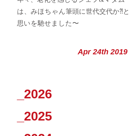
は、みほちゃん筆頭に世代交代か⁈と
思いを馳せました〜
Apr 24th 2019
_2026
_2025