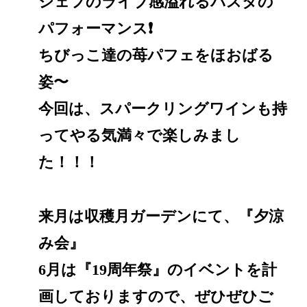
シェフのライブ感溢れるパスタの
パフォーマンス❗️
ちびっこ達の苺パフェをほおばる
姿〜
今回は、スパークリングワインも持
ってやる気満々で楽しみまし
た！！！
来月は収穫月ガーデンにて、『夕涼
み会』
6月は『19周年祭』のイベントを計
画しておりますので、ぜひぜひご