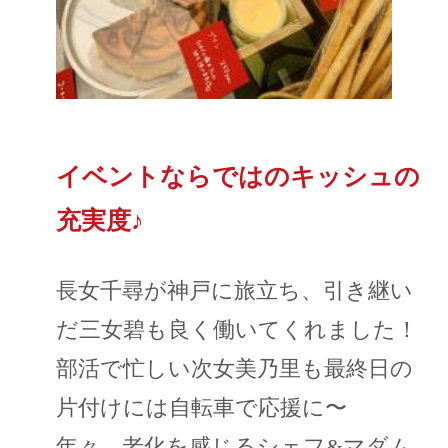
イベントならではのキッシュの
充実度♪
長女千尋が神戸に旅立ち、引き継い
だ三女碧も良く働いてくれました！
部活で忙しい次女美乃里も最終日の
片付けには自転車で応援に〜
年々、老化を感じるシェフ&マダム