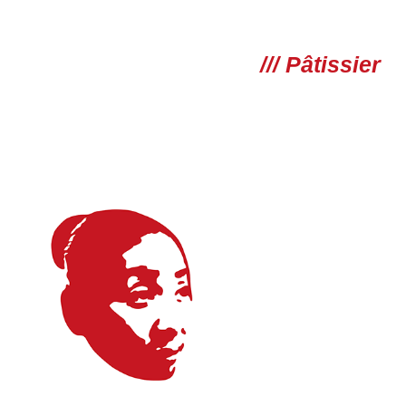
/// Pâtissier