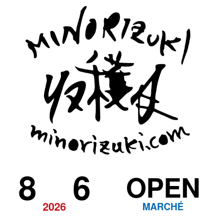
8
6
OPEN
2026
MARCHÉ